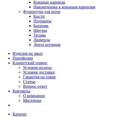
Кованые карнизы
Наконечники к кованым карнизам
Фурнитура для штор
Кисти
Подхваты
Бахрома
Шнуры
Тесьма
Люверсы
Лента шторная
Изделия на заказ
Портфолио
Клиентский сервис
Условия оплаты
Условия доставки
Гарантия на товар
Статьи
Вопрос-ответ
Контакты
О компании
Магазины
Каталог