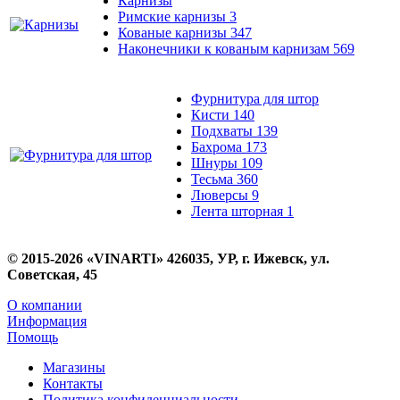
Карнизы
Римские карнизы
3
Кованые карнизы
347
Наконечники к кованым карнизам
569
Фурнитура для штор
Кисти
140
Подхваты
139
Бахрома
173
Шнуры
109
Тесьма
360
Люверсы
9
Лента шторная
1
© 2015-2026 «VINARTI» 426035, УР, г. Ижевск, ул.
Советская, 45
О компании
Информация
Помощь
Магазины
Контакты
Политика конфиденциальности