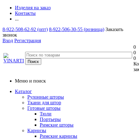
Изделия на заказ
Контакты
...
8-922-508-62-92 (опт)
8-922-506-30-55 (розница)
Заказать
звонок
Вход
Регистрация
0
0
0
Ко
за
Меню и поиск
Каталог
Рулонные шторы
Ткани для штор
Готовые шторы
Тюли
Портьеры
Римские шторы
Карнизы
Римские карнизы