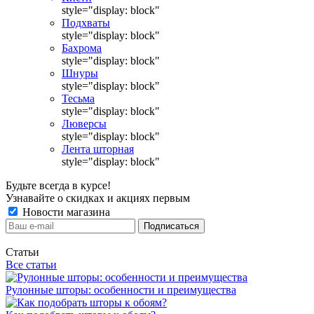
style="display: block"
Подхваты
style="display: block"
Бахрома
style="display: block"
Шнуры
style="display: block"
Тесьма
style="display: block"
Люверсы
style="display: block"
Лента шторная
style="display: block"
Будьте всегда в курсе!
Узнавайте о скидках и акциях первым
Новости магазина
Статьи
Все статьи
Рулонные шторы: особенности и преимущества