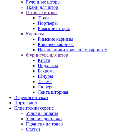
Рулонные шторы
Ткани для штор
Готовые шторы
Тюли
Портьеры
Римские шторы
Карнизы
Римские карнизы
Кованые карнизы
Наконечники к кованым карнизам
Фурнитура для штор
Кисти
Подхваты
Бахрома
Шнуры
Тесьма
Люверсы
Лента шторная
Изделия на заказ
Портфолио
Клиентский сервис
Условия оплаты
Условия доставки
Гарантия на товар
Статьи