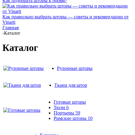
Как подобрать шторы к обоям?
Как правильно выбрать шторы — советы и рекомендации от
Vinarti
Главная
-
Каталог
Каталог
Рулонные шторы
Ткани для штор
Готовые шторы
Тюли
6
Портьеры
59
Римские шторы
10