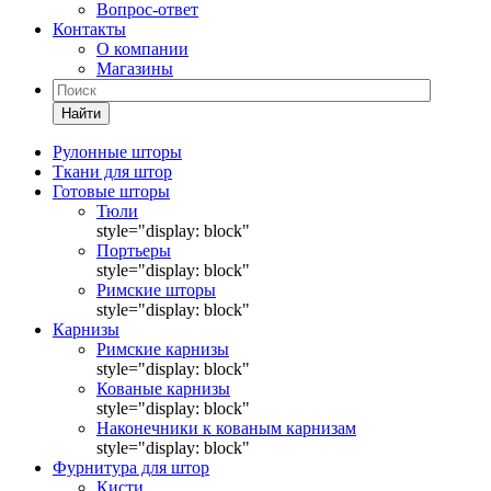
Вопрос-ответ
Контакты
О компании
Магазины
Найти
Рулонные шторы
Ткани для штор
Готовые шторы
Тюли
style="display: block"
Портьеры
style="display: block"
Римские шторы
style="display: block"
Карнизы
Римские карнизы
style="display: block"
Кованые карнизы
style="display: block"
Наконечники к кованым карнизам
style="display: block"
Фурнитура для штор
Кисти