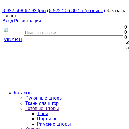
8-922-508-62-92 (опт)
8-922-506-30-55 (розница)
Заказать
звонок
Вход
Регистрация
0
0
0
К
за
Каталог
Рулонные шторы
Ткани для штор
Готовые шторы
Тюли
Портьеры
Римские шторы