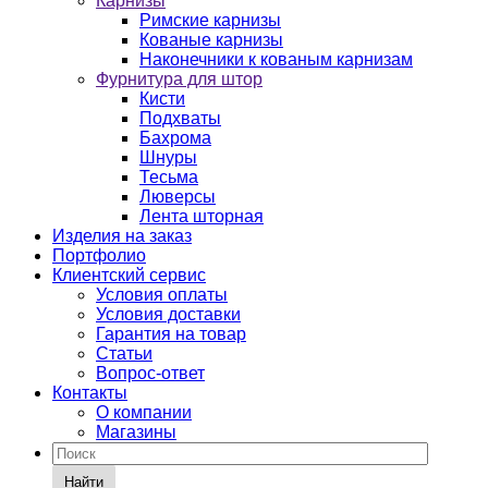
Карнизы
Римские карнизы
Кованые карнизы
Наконечники к кованым карнизам
Фурнитура для штор
Кисти
Подхваты
Бахрома
Шнуры
Тесьма
Люверсы
Лента шторная
Изделия на заказ
Портфолио
Клиентский сервис
Условия оплаты
Условия доставки
Гарантия на товар
Статьи
Вопрос-ответ
Контакты
О компании
Магазины
Найти