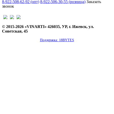
8-922-508-62-92 (опт)
8-922-506-30-55 (розница)
Заказать
звонок
© 2015-2026 «VINARTI» 426035, УР, г. Ижевск, ул.
Советская, 45
Поддержка: 18BYTES