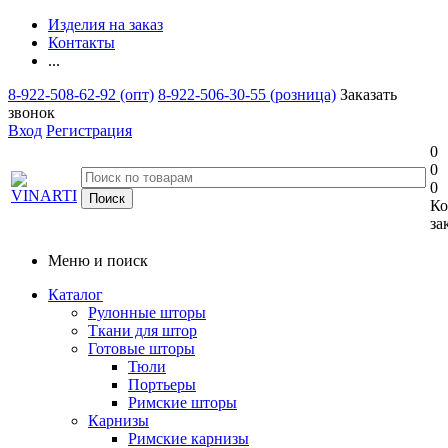
Изделия на заказ
Контакты
...
8-922-508-62-92 (опт)
8-922-506-30-55 (розница)
Заказать
звонок
Вход
Регистрация
0
0
0
Ко
за
Меню и поиск
Каталог
Рулонные шторы
Ткани для штор
Готовые шторы
Тюли
Портьеры
Римские шторы
Карнизы
Римские карнизы