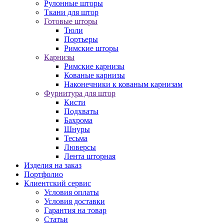
Рулонные шторы
Ткани для штор
Готовые шторы
Тюли
Портьеры
Римские шторы
Карнизы
Римские карнизы
Кованые карнизы
Наконечники к кованым карнизам
Фурнитура для штор
Кисти
Подхваты
Бахрома
Шнуры
Тесьма
Люверсы
Лента шторная
Изделия на заказ
Портфолио
Клиентский сервис
Условия оплаты
Условия доставки
Гарантия на товар
Статьи