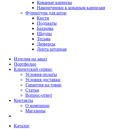
Кованые карнизы
Наконечники к кованым карнизам
Фурнитура для штор
Кисти
Подхваты
Бахрома
Шнуры
Тесьма
Люверсы
Лента шторная
Изделия на заказ
Портфолио
Клиентский сервис
Условия оплаты
Условия доставки
Гарантия на товар
Статьи
Вопрос-ответ
Контакты
О компании
Магазины
Каталог