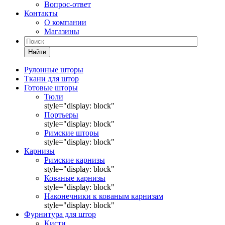
Вопрос-ответ
Контакты
О компании
Магазины
Найти
Рулонные шторы
Ткани для штор
Готовые шторы
Тюли
style="display: block"
Портьеры
style="display: block"
Римские шторы
style="display: block"
Карнизы
Римские карнизы
style="display: block"
Кованые карнизы
style="display: block"
Наконечники к кованым карнизам
style="display: block"
Фурнитура для штор
Кисти