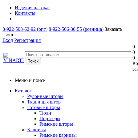
Изделия на заказ
Контакты
...
8-922-508-62-92 (опт)
8-922-506-30-55 (розница)
Заказать
звонок
Вход
Регистрация
0
0
0
Ко
за
Меню и поиск
Каталог
Рулонные шторы
Ткани для штор
Готовые шторы
Тюли
Портьеры
Римские шторы
Карнизы
Римские карнизы