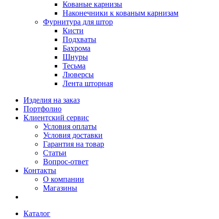
Кованые карнизы
Наконечники к кованым карнизам
Фурнитура для штор
Кисти
Подхваты
Бахрома
Шнуры
Тесьма
Люверсы
Лента шторная
Изделия на заказ
Портфолио
Клиентский сервис
Условия оплаты
Условия доставки
Гарантия на товар
Статьи
Вопрос-ответ
Контакты
О компании
Магазины
Каталог