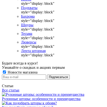
style="display: block"
Подхваты
style="display: block"
Бахрома
style="display: block"
Шнуры
style="display: block"
Тесьма
style="display: block"
Люверсы
style="display: block"
Лента шторная
style="display: block"
Будьте всегда в курсе!
Узнавайте о скидках и акциях первым
Новости магазина
Статьи
Все статьи
Рулонные шторы: особенности и преимущества