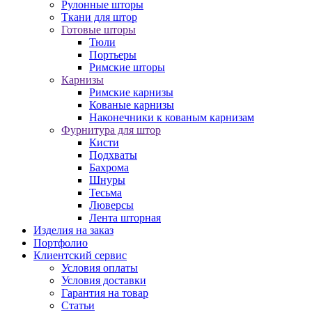
Рулонные шторы
Ткани для штор
Готовые шторы
Тюли
Портьеры
Римские шторы
Карнизы
Римские карнизы
Кованые карнизы
Наконечники к кованым карнизам
Фурнитура для штор
Кисти
Подхваты
Бахрома
Шнуры
Тесьма
Люверсы
Лента шторная
Изделия на заказ
Портфолио
Клиентский сервис
Условия оплаты
Условия доставки
Гарантия на товар
Статьи